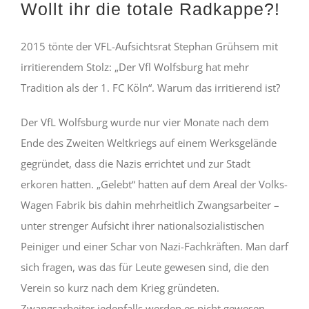
Wollt ihr die totale Radkappe?!
2015 tönte der VFL-Aufsichtsrat Stephan Grühsem mit
irritierendem Stolz: „Der Vfl Wolfsburg hat mehr
Tradition als der 1. FC Köln“. Warum das irritierend ist?
Der VfL Wolfsburg wurde nur vier Monate nach dem
Ende des Zweiten Weltkriegs auf einem Werksgelände
gegründet, dass die Nazis errichtet und zur Stadt
erkoren hatten. „Gelebt“ hatten auf dem Areal der Volks-
Wagen Fabrik bis dahin mehrheitlich Zwangsarbeiter –
unter strenger Aufsicht ihrer nationalsozialistischen
Peiniger und einer Schar von Nazi-Fachkräften. Man darf
sich fragen, was das für Leute gewesen sind, die den
Verein so kurz nach dem Krieg gründeten.
Zwangsarbeiter jedenfalls werden es nicht gewesen