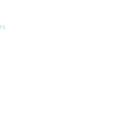
TS
MEIN KONTO
KONTAKT