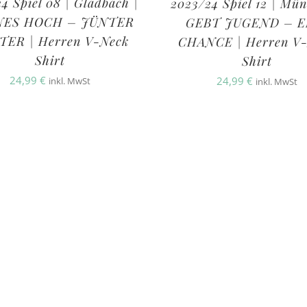
4 Spiel 08 | Gladbach |
2023/24 Spiel 12 | Mün
ES HOCH – JÜNTER
GEBT JUGEND – E
ER | Herren V-Neck
CHANCE | Herren V
Shirt
Shirt
24,99
€
24,99
€
inkl. MwSt
inkl. MwSt