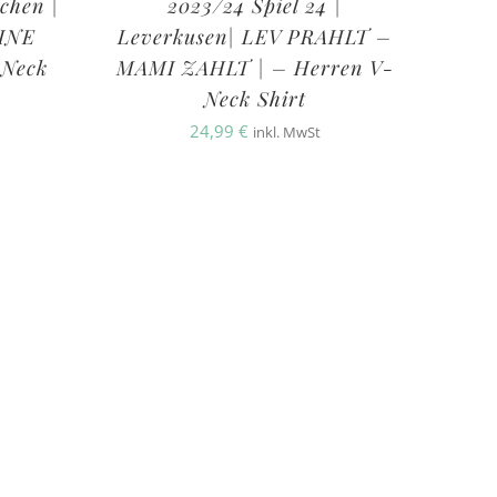
chen |
2023/24 Spiel 24 |
INE
Leverkusen| LEV PRAHLT –
-Neck
MAMI ZAHLT | – Herren V-
Neck Shirt
24,99
€
inkl. MwSt