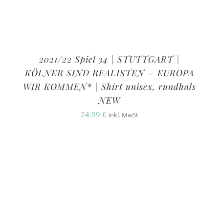
2021/22 Spiel 34 | STUTTGART |
KÖLNER SIND REALISTEN – EUROPA
WIR KOMMEN* | Shirt unisex, rundhals
NEW
24,99
€
inkl. MwSt