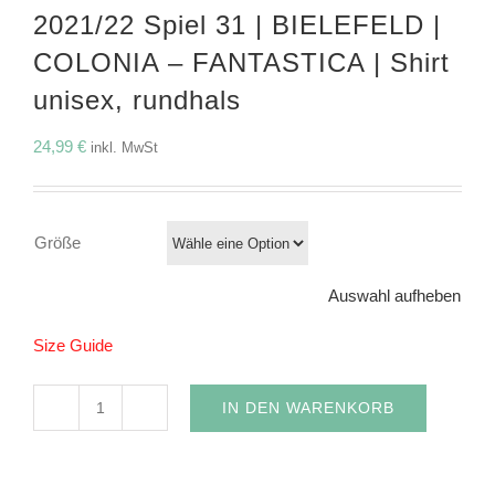
2021/22 Spiel 31 | BIELEFELD |
COLONIA – FANTASTICA | Shirt
unisex, rundhals
24,99
€
inkl. MwSt
Größe
Auswahl aufheben
Size Guide
IN DEN WARENKORB
2021/22
Spiel
31