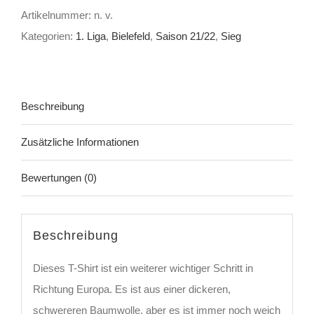
Artikelnummer:
n. v.
|
Kategorien:
1. Liga
,
Bielefeld
,
Saison 21/22
,
Sieg
BIELEFELD
|
COLONIA
-
Beschreibung
FANTASTICA
Zusätzliche Informationen
|
Shirt
Bewertungen (0)
unisex,
rundhals
Menge
Beschreibung
Dieses T-Shirt ist ein weiterer wichtiger Schritt in
Richtung Europa. Es ist aus einer dickeren,
schwereren Baumwolle, aber es ist immer noch weich