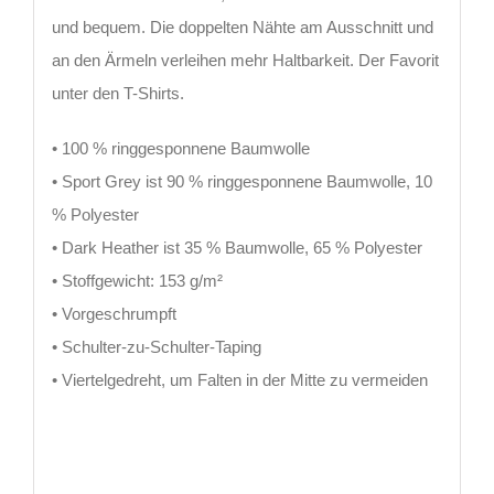
und bequem. Die doppelten Nähte am Ausschnitt und
an den Ärmeln verleihen mehr Haltbarkeit. Der Favorit
unter den T-Shirts.
• 100 % ringgesponnene Baumwolle
• Sport Grey ist 90 % ringgesponnene Baumwolle, 10
% Polyester
• Dark Heather ist 35 % Baumwolle, 65 % Polyester
• Stoffgewicht: 153 g/m²
• Vorgeschrumpft
• Schulter-zu-Schulter-Taping
• Viertelgedreht, um Falten in der Mitte zu vermeiden