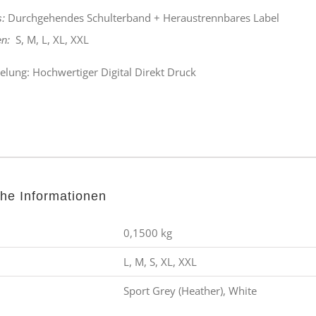
Durchgehendes Schulterband
+
Heraustrennbares Label
s:
S, M, L, XL, XXL
n:
elung: Hochwertiger Digital Direkt Druck
che Informationen
0,1500 kg
L, M, S, XL, XXL
Sport Grey (Heather), White