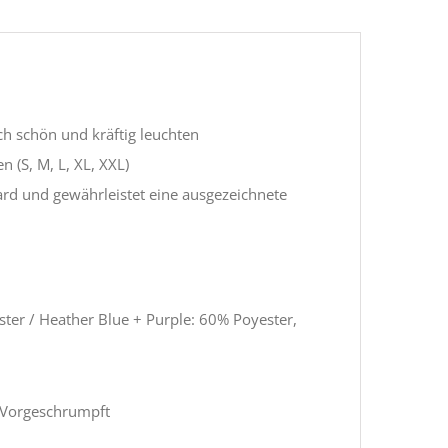
h schön und kräftig leuchten
(S, M, L, XL, XXL)
ard und gewährleistet eine ausgezeichnete
er / Heather Blue + Purple: 60% Poyester,
 Vorgeschrumpft