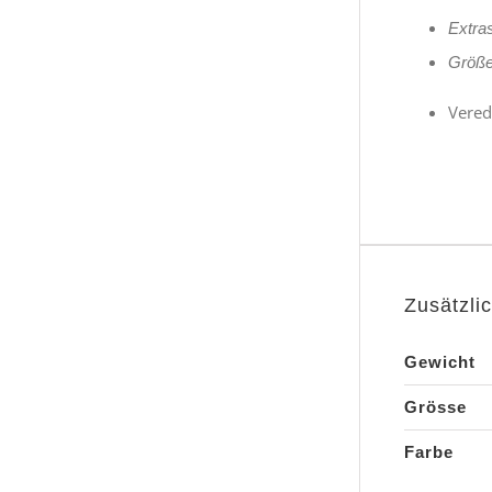
Extra
Größe
Vered
Zusätzli
Gewicht
Grösse
Farbe