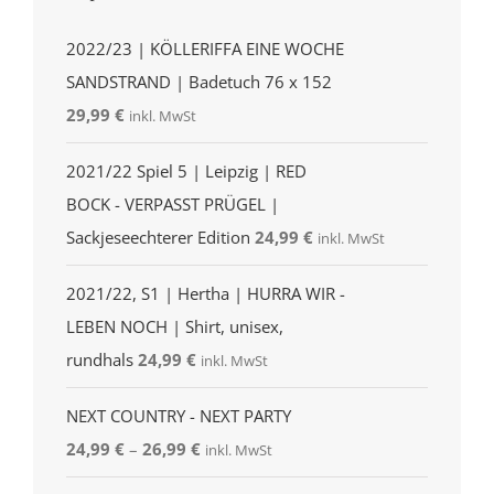
2022/23 | KÖLLERIFFA EINE WOCHE
SANDSTRAND | Badetuch 76 x 152
29,99
€
inkl. MwSt
2021/22 Spiel 5 | Leipzig | RED
BOCK - VERPASST PRÜGEL |
Sackjeseechterer Edition
24,99
€
inkl. MwSt
2021/22, S1 | Hertha | HURRA WIR -
LEBEN NOCH | Shirt, unisex,
rundhals
24,99
€
inkl. MwSt
NEXT COUNTRY - NEXT PARTY
24,99
€
–
26,99
€
inkl. MwSt