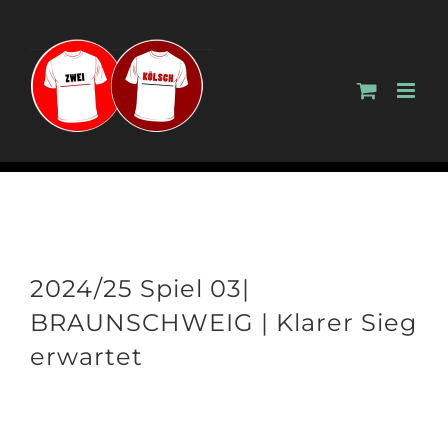
Zum
Inhalt
springen
2024/25 Spiel 03|
BRAUNSCHWEIG | Klarer Sieg
erwartet
Zeige
grösseres