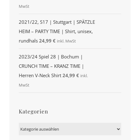
MwSt
2021/22, S17 | Stuttgart | SPÄTZLE
HEIM – PARTY TIME | Shirt, unisex,
rundhals
24,99
€
inkl. MwSt
2023/24 Spiel 28 | Bochum |
CRUNCH TIME – KRANZ TIME |
Herren V-Neck Shirt
24,99
€
inkl.
MwSt
Kategorien
Kategorien