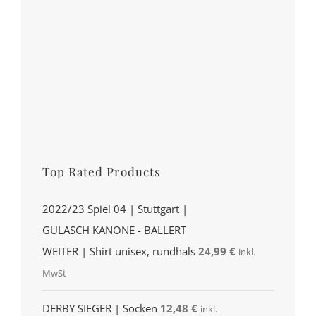
Top Rated Products
2022/23 Spiel 04 | Stuttgart |
GULASCH KANONE - BALLERT
WEITER | Shirt unisex, rundhals
24,99
€
inkl.
MwSt
DERBY SIEGER | Socken
12,48
€
inkl.