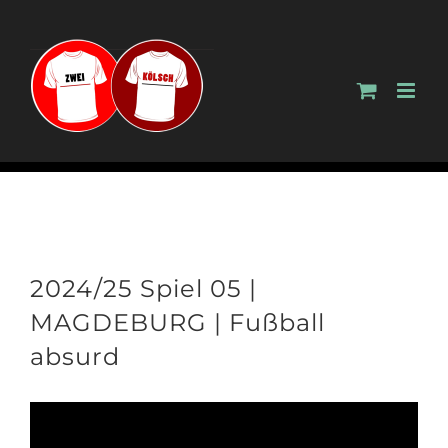
Zum
Inhalt
springen
2024/25 Spiel 05 |
MAGDEBURG | Fußball
absurd