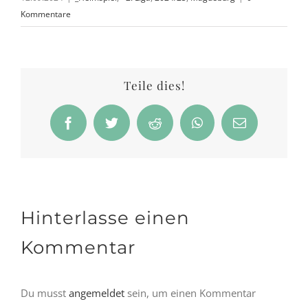
Kommentare
Teile dies!
Facebook
Twitter
Reddit
WhatsApp
E-
Mail
Hinterlasse einen
Kommentar
Du musst
angemeldet
sein, um einen Kommentar