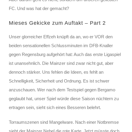
FC. Und was hat der gemacht?
Mieses Gekicke zum Auftakt – Part 2
Unser glorreicher Effzeh knüpft da an, wo er VOR den
beiden sensationellen Schlussminuten im DFB-Knaller
gegen Regensburg aufgehört hat: Auch das erste Ligaspiel
ist unansehnlich. Die Mainzer sind zwar nicht gut, aber
dennoch stärker. Uns fehlen die Ideen, es fehlt an
Schnelligkeit, Sicherheit und Ordnung. Es ist schwer
anzuschauen. Wer nach dem Testspiel gegen Bergamo
geglaubt hat, unser Spiel würde diese Saison nüchtern zu
ertragen sein, sieht sich eines Besseren belehrt.
Torraumszenen sind Mangelware. Nach einer Notbremse
sieht der Mainzer Nebel die rote Karte. Jetzt müsste doch