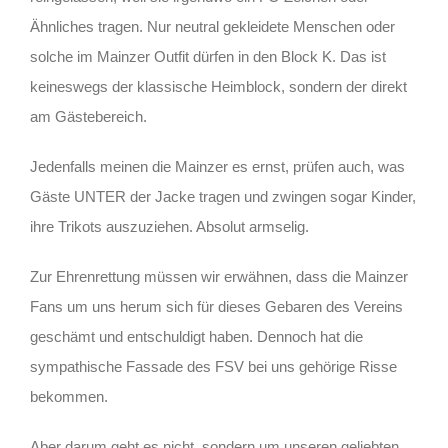
Ähnliches tragen. Nur neutral gekleidete Menschen oder
solche im Mainzer Outfit dürfen in den Block K. Das ist
keineswegs der klassische Heimblock, sondern der direkt
am Gästebereich.
Jedenfalls meinen die Mainzer es ernst, prüfen auch, was
Gäste UNTER der Jacke tragen und zwingen sogar Kinder,
ihre Trikots auszuziehen. Absolut armselig.
Zur Ehrenrettung müssen wir erwähnen, dass die Mainzer
Fans um uns herum sich für dieses Gebaren des Vereins
geschämt und entschuldigt haben. Dennoch hat die
sympathische Fassade des FSV bei uns gehörige Risse
bekommen.
Aber darum geht es nicht, sondern um unseren geliebten