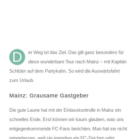
D
er Weg ist das Ziel. Das gilt ganz besonders für
diese wunderbare Tour nach Mainz – mit Kapitän
Schlüter auf dem Partykahn. So wird die Auswärtsfahrt
zum Urlaub.
Mainz: Grausame Gastgeber
Die gute Laune hat mit der Einlasskontrolle in Mainz ein
schnelles Ende. Erst können wir kaum glauben, was uns
entgegenkommende FC-Fans berichten. Man hat sie nicht
reingelassen, weil sie irgendwo ein FC-Zeichen oder