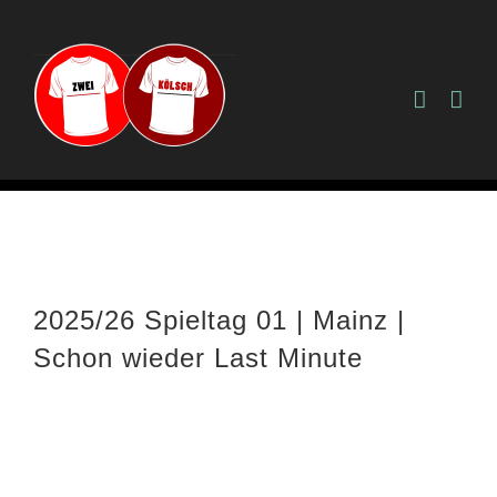
Zum
Inhalt
springen
2025/26 Spieltag 01 | Mainz |
Schon wieder Last Minute
Zeige
grösseres
Bild