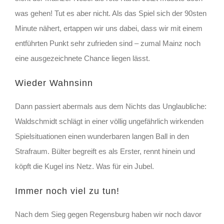
was gehen! Tut es aber nicht. Als das Spiel sich der 90sten
Minute nähert, ertappen wir uns dabei, dass wir mit einem
entführten Punkt sehr zufrieden sind – zumal Mainz noch
eine ausgezeichnete Chance liegen lässt.
Wieder Wahnsinn
Dann passiert abermals aus dem Nichts das Unglaubliche:
Waldschmidt schlägt in einer völlig ungefährlich wirkenden
Spielsituationen einen wunderbaren langen Ball in den
Strafraum. Bülter begreift es als Erster, rennt hinein und
köpft die Kugel ins Netz. Was für ein Jubel.
Immer noch viel zu tun!
Nach dem Sieg gegen Regensburg haben wir noch davor