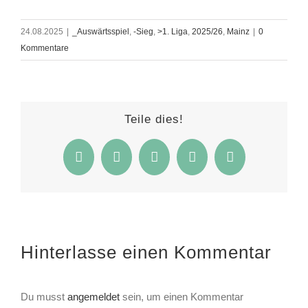
24.08.2025
|
_Auswärtsspiel
,
-Sieg
,
>1. Liga
,
2025/26
,
Mainz
|
0
Kommentare
Teile dies!
Facebook
Twitter
Reddit
WhatsApp
E-
Mail
Hinterlasse einen Kommentar
Du musst
angemeldet
sein, um einen Kommentar