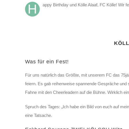
H
appy Birthday und Kölle Alaaf, FC Kölle! Wir f
KÖLL
Was für ein Fest!
Für uns natürlich das Größte, mit unserem FC das 75jä
feiern. Es gab reihenweise spannende Gespräche und su
Fahne mit den Cheerleadern auf die Bühne. Wirklich ein
Spruch des Tages: „Ich habe ein Bild von euch auf me
eine Tatsache.