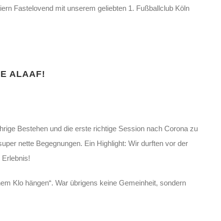
eiern Fastelovend mit unserem geliebten 1. Fußballclub Köln
E ALAAF!
hrige Bestehen und die erste richtige Session nach Corona zu
per nette Begegnungen. Ein Highlight: Wir durften vor der
 Erlebnis!
inem Klo hängen“. War übrigens keine Gemeinheit, sondern