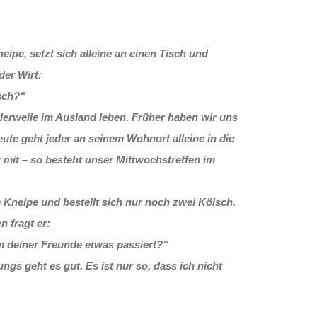
ipe, setzt sich alleine an einen Tisch und
der Wirt:
sch?“
tlerweile im Ausland leben. Früher haben wir uns
eute geht jeder an seinem Wohnort alleine in die
r mit – so besteht unser Mittwochstreffen im
 Kneipe und bestellt sich nur noch zwei Kölsch.
n fragt er:
em deiner Freunde etwas passiert?“
gs geht es gut. Es ist nur so, dass ich nicht