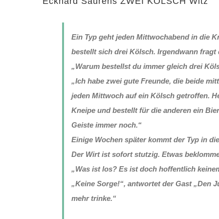
Eckhard Saurens ZWEI KÖLSCH Witz
Ein Typ geht jeden Mittwochabend in die Kne
bestellt sich drei Kölsch. Irgendwann fragt 
„Warum bestellst du immer gleich drei Köl
„Ich habe zwei gute Freunde, die beide mit
jeden Mittwoch auf ein Kölsch getroffen. H
Kneipe und bestellt für die anderen ein Bie
Geiste immer noch.“
Einige Wochen später kommt der Typ in die
Der Wirt ist sofort stutzig. Etwas beklomme
„Was ist los? Es ist doch hoffentlich kein
„Keine Sorge!“, antwortet der Gast „Den Jun
mehr trinke.“