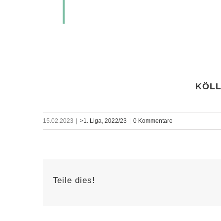
KÖLL
15.02.2023
|
>1. Liga
,
2022/23
|
0 Kommentare
Teile dies!