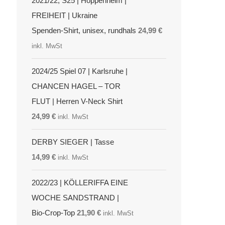
2021/22, S25 | Hoppenheim |
FREIHEIT | Ukraine
Spenden-Shirt, unisex, rundhals
24,99
€
inkl. MwSt
2024/25 Spiel 07 | Karlsruhe |
CHANCEN HAGEL – TOR
FLUT | Herren V-Neck Shirt
24,99
€
inkl. MwSt
DERBY SIEGER | Tasse
14,99
€
inkl. MwSt
2022/23 | KÖLLERIFFA EINE
WOCHE SANDSTRAND |
Bio-Crop-Top
21,90
€
inkl. MwSt