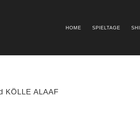
HOME
SPIELTAGE
SH
nd KÖLLE ALAAF