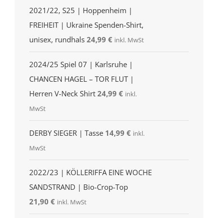
2021/22, S25 | Hoppenheim |
FREIHEIT | Ukraine Spenden-Shirt,
unisex, rundhals
24,99
€
inkl. MwSt
2024/25 Spiel 07 | Karlsruhe |
CHANCEN HAGEL – TOR FLUT |
Herren V-Neck Shirt
24,99
€
inkl.
MwSt
DERBY SIEGER | Tasse
14,99
€
inkl.
MwSt
2022/23 | KÖLLERIFFA EINE WOCHE
SANDSTRAND | Bio-Crop-Top
21,90
€
inkl. MwSt