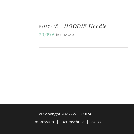
2017/18 | HOODIE Hoodie
29,99
€
inkl. MwSt
© Copyright
2026 ZWEI KÖLSCH
Impressum
|
Datenschutz
|
AGBs