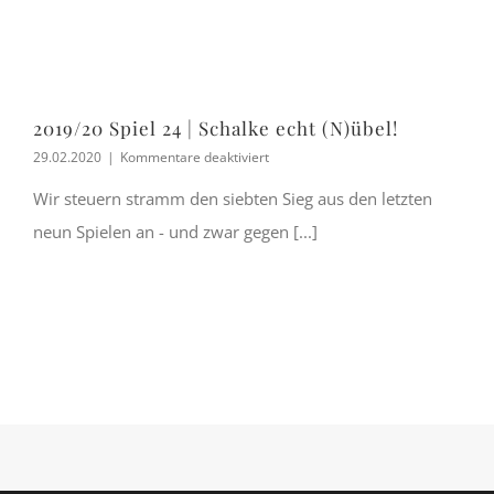
2019/20 Spiel 24 | Schalke echt (N)übel!
für
29.02.2020
|
Kommentare deaktiviert
2019/20
Spiel
Wir steuern stramm den siebten Sieg aus den letzten
24
neun Spielen an - und zwar gegen [...]
|
Schalke
echt
(N)übel!