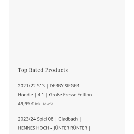
Top Rated Products
2021/22 S13 | DERBY SIEGER
Hoodie | 4:1 | Große Fresse Edition
49,99
€
inkl. MwSt
2023/24 Spiel 08 | Gladbach |
HENNES HOCH – JÜNTER RÜNTER |