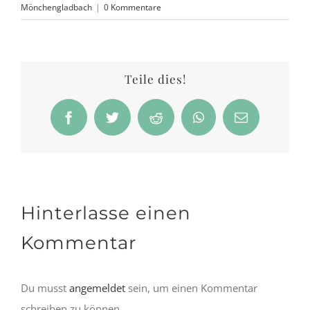
Mönchengladbach
|
0 Kommentare
Teile dies!
Facebook
Twitter
Reddit
WhatsApp
E-
Mail
Hinterlasse einen
Kommentar
Du musst
angemeldet
sein, um einen Kommentar
schreiben zu können.