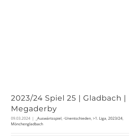
2023/24 Spiel 25 | Gladbach |
Megaderby
09.03.2024
|
_Auswärtsspiel
,
-Unentschieden
,
>1. Liga
,
2023/24
,
Mönchengladbach