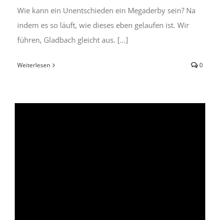
Wie kann ein Unentschieden ein Megaderby sein? Na
indem es so läuft, wie dieses eben gelaufen ist. Wir
führen, Gladbach gleicht aus. [...]
Weiterlesen
0