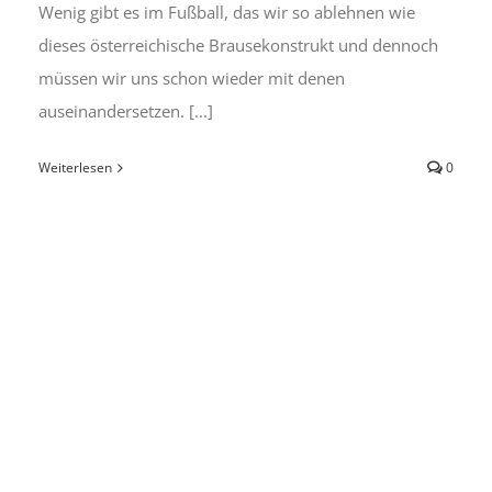
Wenig gibt es im Fußball, das wir so ablehnen wie
dieses österreichische Brausekonstrukt und dennoch
müssen wir uns schon wieder mit denen
auseinandersetzen. [...]
Weiterlesen
0