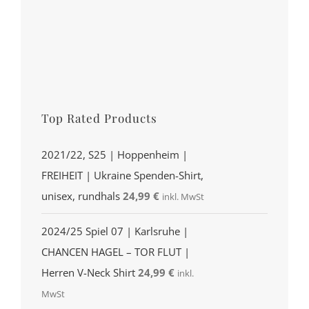
Top Rated Products
2021/22, S25 | Hoppenheim |
FREIHEIT | Ukraine Spenden-Shirt,
unisex, rundhals
24,99
€
inkl. MwSt
2024/25 Spiel 07 | Karlsruhe |
CHANCEN HAGEL – TOR FLUT |
Herren V-Neck Shirt
24,99
€
inkl.
MwSt