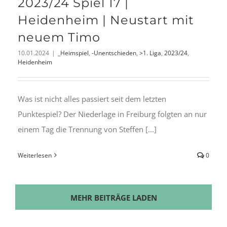
2023/24 Spiel 17 |
Heidenheim | Neustart mit
neuem Timo
10.01.2024
|
_Heimspiel
,
-Unentschieden
,
>1. Liga
,
2023/24
,
Heidenheim
Was ist nicht alles passiert seit dem letzten
Punktespiel? Der Niederlage in Freiburg folgten an nur
einem Tag die Trennung von Steffen [...]
Weiterlesen
0
MEHR BEITRÄGE LADEN