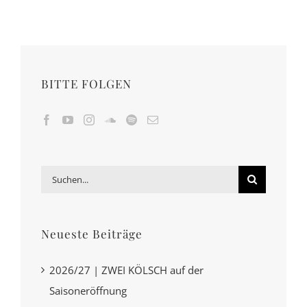
BITTE FOLGEN
Suche
nach:
Neueste Beiträge
2026/27 | ZWEI KÖLSCH auf der
Saisoneröffnung