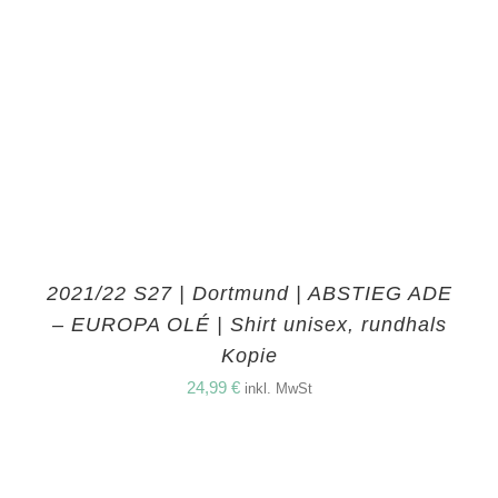
2021/22 S27 | Dortmund | ABSTIEG ADE
– EUROPA OLÉ | Shirt unisex, rundhals
Kopie
24,99
€
inkl. MwSt