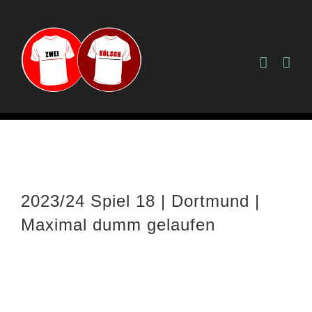
Zum
Inhalt
springen
2023/24 Spiel 18 | Dortmund |
Maximal dumm gelaufen
Zeige
grösseres
Bild