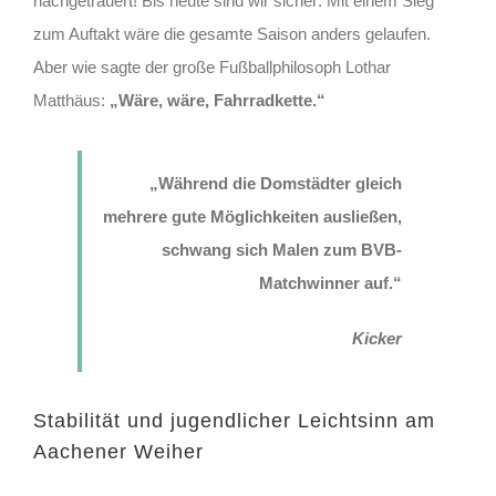
nachgetrauert! Bis heute sind wir sicher: Mit einem Sieg
zum Auftakt wäre die gesamte Saison anders gelaufen.
Aber wie sagte der große Fußballphilosoph Lothar
Matthäus:
„Wäre, wäre, Fahrradkette.“
„Während die Domstädter gleich
mehrere gute Möglichkeiten ausließen,
schwang sich Malen zum BVB-
Matchwinner auf.“
Kicker
Stabilität und jugendlicher Leichtsinn am
Aachener Weiher