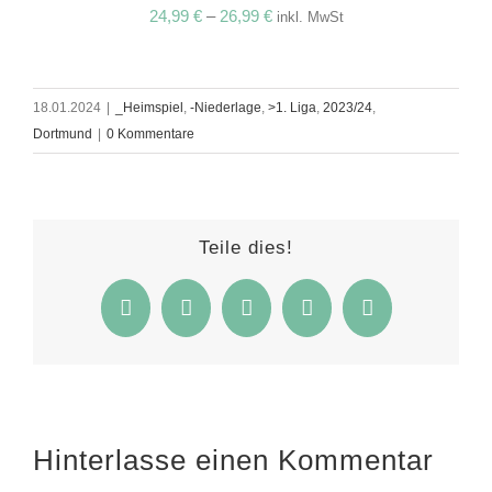
24,99
€
–
26,99
€
inkl. MwSt
18.01.2024
|
_Heimspiel
,
-Niederlage
,
>1. Liga
,
2023/24
,
Dortmund
|
0 Kommentare
Teile dies!
Facebook
Twitter
Reddit
WhatsApp
E-
Mail
Hinterlasse einen Kommentar