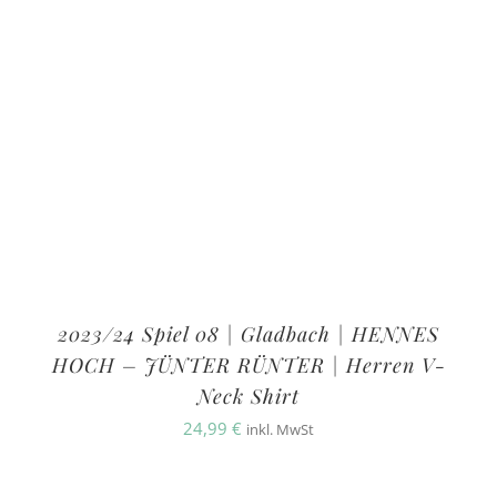
2023/24 Spiel 08 | Gladbach | HENNES
HOCH – JÜNTER RÜNTER | Herren V-
Neck Shirt
24,99
€
inkl. MwSt