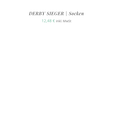
DERBY SIEGER | Socken
12,48
€
inkl. MwSt