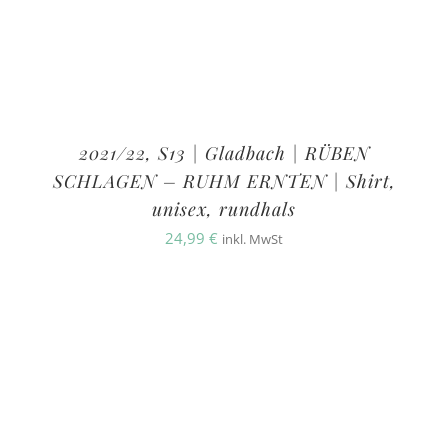
2021/22, S13 | Gladbach | RÜBEN
SCHLAGEN – RUHM ERNTEN | Shirt,
unisex, rundhals
24,99
€
inkl. MwSt