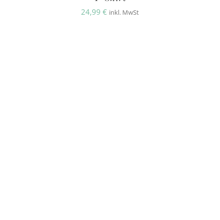
24,99
€
inkl. MwSt