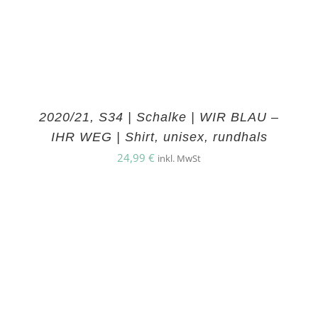
2020/21, S34 | Schalke | WIR BLAU –
IHR WEG | Shirt, unisex, rundhals
24,99
€
inkl. MwSt