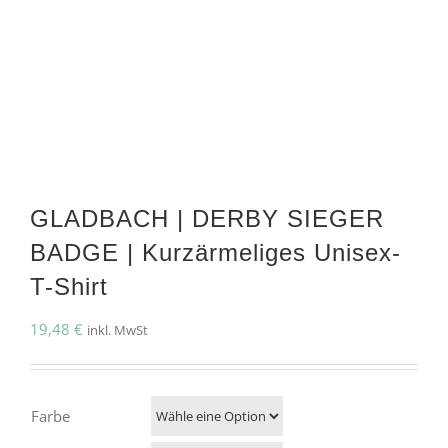
GLADBACH | DERBY SIEGER
BADGE | Kurzärmeliges Unisex-
T-Shirt
19,48
€
inkl. MwSt
Farbe