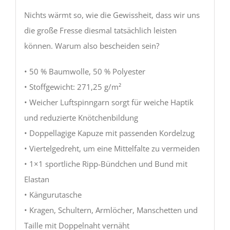
Nichts wärmt so, wie die Gewissheit, dass wir uns
die große Fresse diesmal tatsächlich leisten
können. Warum also bescheiden sein?
• 50 % Baumwolle, 50 % Polyester
• Stoffgewicht: 271,25 g/m²
• Weicher Luftspinngarn sorgt für weiche Haptik
und reduzierte Knötchenbildung
• Doppellagige Kapuze mit passenden Kordelzug
• Viertelgedreht, um eine Mittelfalte zu vermeiden
• 1×1 sportliche Ripp-Bündchen und Bund mit
Elastan
• Kängurutasche
• Kragen, Schultern, Armlöcher, Manschetten und
Taille mit Doppelnaht vernäht