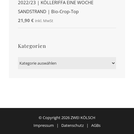
2022/23 | KÖLLERIFFA EINE WOCHE
SANDSTRAND | Bio-Crop-Top
21,90
€
inkl. MwSt
Kategorien
Kategorien
© Copyright
2026 ZWEI KÖLSCH
Impressum
|
Datenschutz
|
AGBs