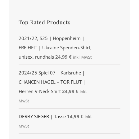
Top Rated Products
2021/22, S25 | Hoppenheim |
FREIHEIT | Ukraine Spenden-Shirt,
unisex, rundhals
24,99
€
inkl. MwSt
2024/25 Spiel 07 | Karlsruhe |
CHANCEN HAGEL – TOR FLUT |
Herren V-Neck Shirt
24,99
€
inkl.
MwSt
DERBY SIEGER | Tasse
14,99
€
inkl.
MwSt