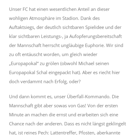
Unser FC hat einen wesentlichen Anteil an dieser
wohligen Atmosphäre im Stadion. Dank des
Auftaktsiegs, der deutlich sichtbaren Spielidee und der
klar sichtbaren Leistungs-, ja Aufopferungsbereitschaft
der Mannschaft herrscht ungläubige Euphorie. Wir sind
zu oft entäuscht worden, um gleich wieder
„Europapokal“ zu grölen (obwohl Michael seinen
Europapokal Schal eingepackt hat). Aber es riecht hier
doch verdammt nach Erfolg, oder?
Und dann kommt es, unser Überfall-Kommando. Die
Mannschaft gibt aber sowas von Gas! Von der ersten
Minute an machen die ernst und erarbeiten sich eine
Chance nach der anderen. Dass es nicht längst geklingelt
hat, ist reines Pech: Lattentreffer, Pfosten, aberkannte