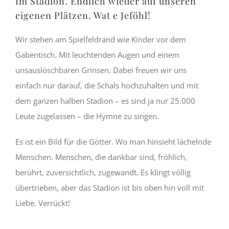
Im Stadion. Endlich wieder auf unseren
eigenen Plätzen. Wat e Jeföhl!
Wir stehen am Spielfeldrand wie Kinder vor dem
Gabentisch. Mit leuchtenden Augen und einem
unsauslöschbaren Grinsen. Dabei freuen wir uns
einfach nur darauf, die Schals hochzuhalten und mit
dem ganzen halben Stadion – es sind ja nur 25.000
Leute zugelassen – die Hymne zu singen.
Es ist ein Bild für die Götter. Wo man hinsieht lächelnde
Menschen. Menschen, die dankbar sind, fröhlich,
berührt, zuversichtlich, zugewandt. Es klingt völlig
übertrieben, aber das Stadion ist bis oben hin voll mit
Liebe. Verrückt!