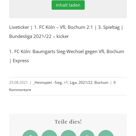
Inhalt laden
Liveticker | 1. FC Köln – VfL Bochum 2:1 | 3. Spieltag |
Bundesliga 2021/22 – kicker
1. FC Köln: Baumgarts Sieg-Wechsel gegen VfL Bochum
| Express
25.08.2021
|
_Heimspiel
,
-Sieg
,
>1. Liga
,
2021/22
,
Bochum
|
0
Kommentare
Teile dies!