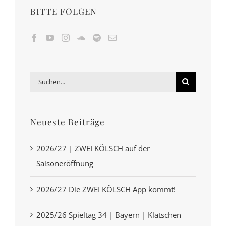
BITTE FOLGEN
Suche
nach:
Neueste Beiträge
2026/27 | ZWEI KÖLSCH auf der
Saisoneröffnung
2026/27 Die ZWEI KÖLSCH App kommt!
2025/26 Spieltag 34 | Bayern | Klatschen