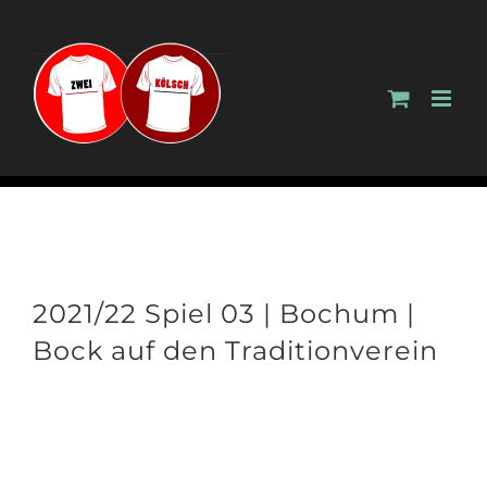
Zum
Inhalt
springen
2021/22 Spiel 03 | Bochum |
Bock auf den Traditionverein
Zeige
grösseres
Bild