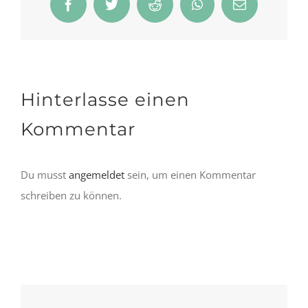
Facebook
Twitter
Reddit
WhatsApp
E-
Mail
Hinterlasse einen
Kommentar
Du musst
angemeldet
sein, um einen Kommentar
schreiben zu können.