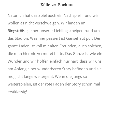
Kölle 2:1 Bochum
Natürlich hat das Spiel auch ein Nachspiel – und wir
wollen es nicht verschweigen. Wir landen im
Ringströßje
, einer unserer Lieblingskneipen rund um
das Stadion. Was hier passiert ist Gänsehaut pur: Der
ganze Laden ist voll mit alten Freunden, auch solchen,
die man hier nie vermutet hätte. Das Ganze ist wie ein
Wunder und wir hoffen einfach nur hart, dass wir uns
am Anfang einer wunderbaren Story befinden und sie
möglicht lange weitergeht. Wenn die Jungs so
weiterspielen, ist der rote Faden der Story schon mal
erstklassig!