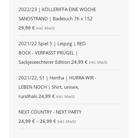
2022/23 | KÖLLERIFFA EINE WOCHE
SANDSTRAND | Badetuch 76 x 152
29,99
€
inkl. MwSt
2021/22 Spiel 5 | Leipzig | RED
BOCK - VERPASST PRÜGEL |
Sackjeseechterer Edition
24,99
€
inkl. MwSt
2021/22, S1 | Hertha | HURRA WIR -
LEBEN NOCH | Shirt, unisex,
rundhals
24,99
€
inkl. MwSt
NEXT COUNTRY - NEXT PARTY
24,99
€
–
26,99
€
inkl. MwSt