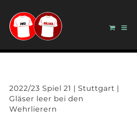
Zum
Inhalt
springen
2022/23 Spiel 21 | Stuttgart |
Gläser leer bei den
Wehrlierern
Zeige
grösseres