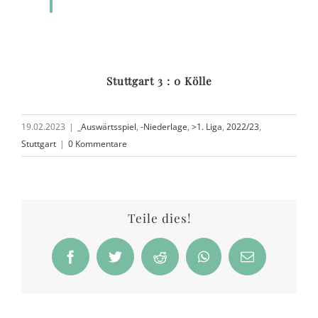
Stuttgart 3 : 0 Kölle
19.02.2023
|
_Auswärtsspiel
,
-Niederlage
,
>1. Liga
,
2022/23
,
Stuttgart
|
0 Kommentare
Teile dies!
Facebook
Twitter
Reddit
WhatsApp
E-
Mail