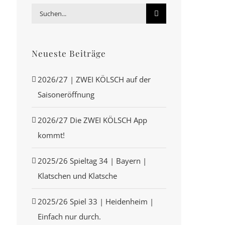
Suche
nach:
Neueste Beiträge
2026/27 | ZWEI KÖLSCH auf der
Saisoneröffnung
2026/27 Die ZWEI KÖLSCH App
kommt!
2025/26 Spieltag 34 | Bayern |
Klatschen und Klatsche
2025/26 Spiel 33 | Heidenheim |
Einfach nur durch.