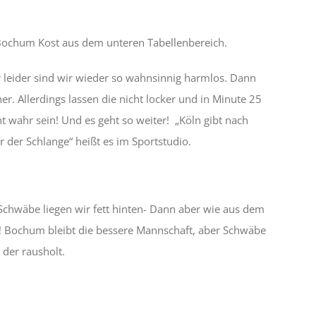
n Bochum Kost aus dem unteren Tabellenbereich.
r leider sind wir wieder so wahnsinnig harmlos. Dann
r. Allerdings lassen die nicht locker und in Minute 25
t wahr sein! Und es geht so weiter! „Köln gibt nach
 der Schlange“ heißt es im Sportstudio.
 Schwäbe liegen wir fett hinten- Dann aber wie aus dem
h! Bochum bleibt die bessere Mannschaft, aber Schwäbe
 der rausholt.