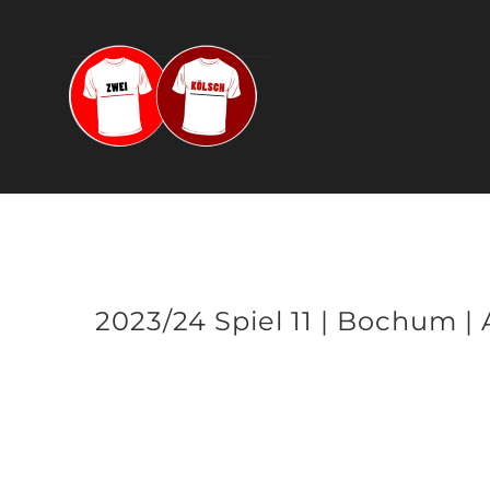
Zum
Inhalt
springen
2023/24 Spiel 11 | Bochum |
Zeige
grösseres
Bild