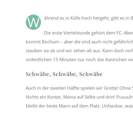
W
ährend es in Kölle hoch hergeht, gibt es i
Die erste Viertelstunde gehört dem FC. Abe
kommt Bochum – aber die sind auch nicht gefährliche
stauben sie ab und wir sehen alt aus. Kann doch nich
ordentlichen 15 Minuten nur noch das Kaninchen vor
Schwäbe, Schwäbe, Schwäbe
Auch in der zweiten Hälfte spielen wir Grotte! Ohne
Nichts ein Konter, Maina auf Selke und drin! Puuuu
bleibt der beste Mann auf dem Platz. Unfassbar, was