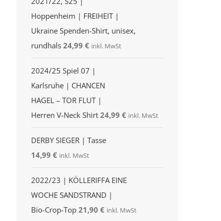
2021/22, S25 |
Hoppenheim | FREIHEIT |
Ukraine Spenden-Shirt, unisex,
rundhals
24,99
€
inkl. MwSt
2024/25 Spiel 07 |
Karlsruhe | CHANCEN
HAGEL – TOR FLUT |
Herren V-Neck Shirt
24,99
€
inkl. MwSt
DERBY SIEGER | Tasse
14,99
€
inkl. MwSt
2022/23 | KÖLLERIFFA EINE
WOCHE SANDSTRAND |
Bio-Crop-Top
21,90
€
inkl. MwSt